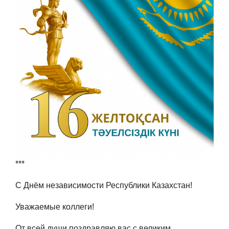
***
С Днём независимости Республики Казахстан!
Уважаемые коллеги!
От всей души поздравляю вас с великим