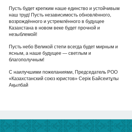
Пусть будет крепким наше единство и устойчивым
наш труд! Пусть независимость обновлённого,
возрождённого и устремлённого в будущее
Казахстана в новом веке будет прочной и
незыблемой!
Пусть небо Великой степи всегда будет мирным и
ясным, а наше будущее — светлым и
благополучным!
С наилучшими пожеланиями, Председатель РОО
«Казахстанский союз юристов» Серік Байсеитұлы
Ақылбай