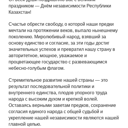
праздником — Днём независимости Республики
Казахстан!
Счастье обрести свободу, о которой наши предки
мечтали на протяжении веков, выпало нынешнему
поколению. Миролюбивый народ, взявший за
основу единство и согласие, за эти годы достиг
значительных успехов и превратил нашу страну в
авторитетное, мощное, уважаемое и
процветающее государство с развевающимся
небесно-голубым флагом.
Стремительное развитие нашей страны — это
результат последовательной политики и
внутреннего единства, плодов упорного труда
народа с высоким духом и крепкой волей.
Оставаясь верными заветам предков, сохранение
согласия единого народа с общей судьбой и
укрепление нашей независимости являются нашей
главной целью.