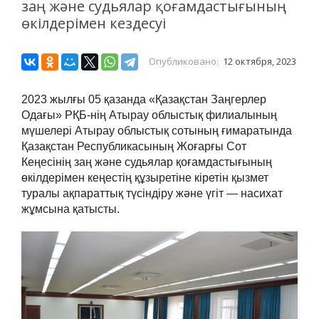
заң және судьялар қоғамдастығының
өкілдерімен кездесуі
Опубликовано:
12 октября, 2023
2023 жылғы 05 қазанда «Қазақстан Заңгерлер
Одағы» РҚБ-нің Атырау облыстық филиалының
мүшелері Атырау облыстық сотының ғимаратында
Қазақстан Республикасының Жоғарғы Сот
Кеңесінің заң және судьялар қоғамдастығының
өкілдерімен кеңестің құзыретіне кіретін қызмет
туралы ақпараттық түсіндіру және үгіт — насихат
жұмсына қатысты.