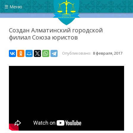
Казахстанский союз юристов
Республиканское общественное объединение
☰ Меню
Создан Алматинский городской
филиал Союза юристов
Опубликовано:
8 февраля, 2017